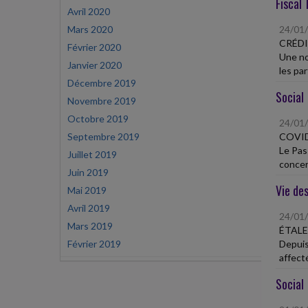
Fiscal 
Avril 2020
Mars 2020
24/01
CRÉDI
Février 2020
Une no
Janvier 2020
les par
Décembre 2019
Social
Novembre 2019
Octobre 2019
24/01
Septembre 2019
COVID
Le Pas
Juillet 2019
concer
Juin 2019
Vie des
Mai 2019
Avril 2019
24/01
Mars 2019
ÉTALE
Février 2019
Depuis
affecté
Social