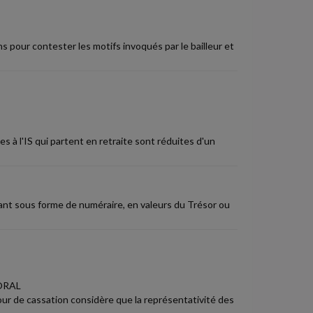
ns pour contester les motifs invoqués par le bailleur et
s à l'IS qui partent en retraite sont réduites d'un
ant sous forme de numéraire, en valeurs du Trésor ou
ORAL
Cour de cassation considère que la représentativité des