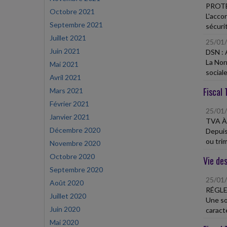
PROTE
Octobre 2021
L'acco
Septembre 2021
sécurit
Juillet 2021
25/01
Juin 2021
DSN :
La Nor
Mai 2021
social
Avril 2021
Fiscal 
Mars 2021
Février 2021
25/01
Janvier 2021
TVA À
Décembre 2020
Depuis
ou trim
Novembre 2020
Octobre 2020
Vie des
Septembre 2020
25/01
Août 2020
RÉGLE
Juillet 2020
Une so
Juin 2020
caractè
Mai 2020