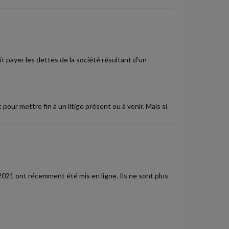
doit payer les dettes de la société résultant d'un
our mettre fin à un litige présent ou à venir. Mais si
021 ont récemment été mis en ligne. Ils ne sont plus