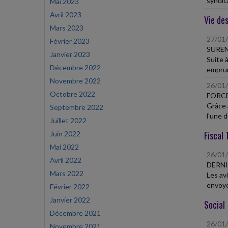
syndica
Mai 2023
Avril 2023
Vie des
Mars 2023
27/01
Février 2023
SUREN
Janvier 2023
Suite à
Décembre 2022
emprun
Novembre 2022
26/01
Octobre 2022
FORCE
Grâce 
Septembre 2022
l'une d
Juillet 2022
Fiscal 
Juin 2022
Mai 2022
26/01
Avril 2022
DERNI
Mars 2022
Les av
envoyé
Février 2022
Janvier 2022
Social
Décembre 2021
26/01
Novembre 2021