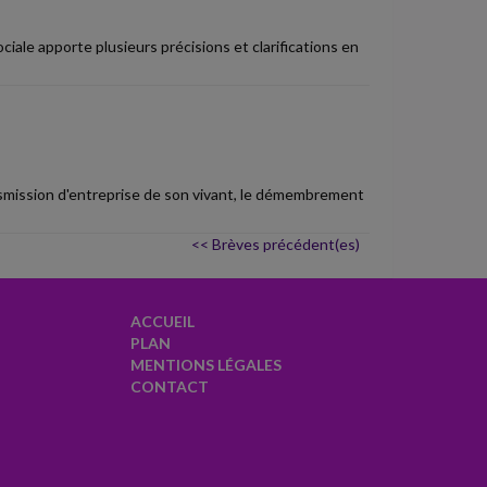
iale apporte plusieurs précisions et clarifications en
smission d'entreprise de son vivant, le démembrement
<< Brèves précédent(es)
ACCUEIL
PLAN
MENTIONS LÉGALES
CONTACT