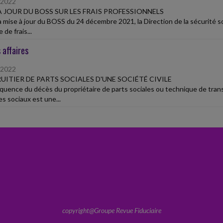
/2022
À JOUR DU BOSS SUR LES FRAIS PROFESSIONNELS
a mise à jour du BOSS du 24 décembre 2021, la Direction de la sécurité soc
 de frais...
 affaires
/2022
UITIER DE PARTS SOCIALES D'UNE SOCIÉTÉ CIVILE
uence du décès du propriétaire de parts sociales ou technique de tran
es sociaux est une...
copyright@Groupe Revue Fiduciaire