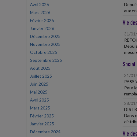
Avril 2026
Depuis
aux ent
Mars 2026
Février 2026
Vie des
Janvier 2026
31/01
Décembre 2025
RETOU
Novembre 2025
Depuis
Octobre 2025
mesure
Septembre 2025
Social
Août 2025
31/01
Juillet 2025
PASS 
Juin 2025
Pour le
Mai 2025
remplac
Avril 2025
28/01
Mars 2025
DISTR
Dans ce
Février 2025
distrib
Janvier 2025
Décembre 2024
Vie des