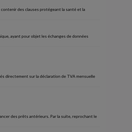
t contenir des clauses protégeant la santé et la
ique, ayant pour objet les échanges de données
tués directement sur la déclaration de TVA mensuelle
cer des prêts antérieurs. Par la suite, reprochant le