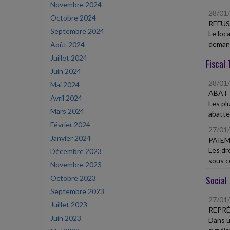
Novembre 2024
28/01
Octobre 2024
REFUS
Septembre 2024
Le loca
demand
Août 2024
Juillet 2024
Fiscal 
Juin 2024
28/01
Mai 2024
ABATT
Avril 2024
Les pl
Mars 2024
abatte
Février 2024
27/01
Janvier 2024
PAIEM
Les dr
Décembre 2023
sous ce
Novembre 2023
Octobre 2023
Social
Septembre 2023
27/01
Juillet 2023
REPRÉ
Juin 2023
Dans u