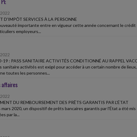
TPE
/2022
T D'IMPÔT SERVICES À LA PERSONNE
uveauté importante entre en vigueur cette année concernant le crédit d'
ticuliers employeurs...
/2022
-19 : PASS SANITAIRE ACTIVITÉS CONDITIONNÉ AU RAPPEL VAC
s sanitaire activités est exigé pour accéder à un certain nombre de lieux
ne toutes les personnes...
 affaires
/2022
MENT DU REMBOURSEMENT DES PRÊTS GARANTIS PAR L'ÉTAT
 mars 2020, un dispositif de prêts bancaires garantis par l'État a été mis
es par la...