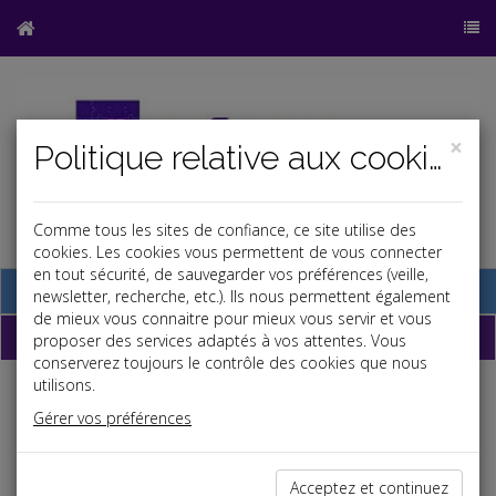
×
Politique relative aux cookies
Comme tous les sites de confiance, ce site utilise des
cookies. Les cookies vous permettent de vous connecter
en tout sécurité, de sauvegarder vos préférences (veille,
Base documentaire
newsletter, recherche, etc.). Ils nous permettent également
de mieux vous connaitre pour mieux vous servir et vous
Dépêches
proposer des services adaptés à vos attentes. Vous
conserverez toujours le contrôle des cookies que nous
utilisons.
Liste des dernières dépêches
Gérer vos préférences
Fiscal TPE
Acceptez et continuez