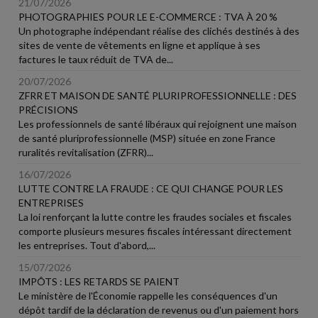
21/07/2026
PHOTOGRAPHIES POUR LE E-COMMERCE : TVA À 20 %
Un photographe indépendant réalise des clichés destinés à des
sites de vente de vêtements en ligne et applique à ses
factures le taux réduit de TVA de...
20/07/2026
ZFRR ET MAISON DE SANTÉ PLURIPROFESSIONNELLE : DES
PRÉCISIONS
Les professionnels de santé libéraux qui rejoignent une maison
de santé pluriprofessionnelle (MSP) située en zone France
ruralités revitalisation (ZFRR)...
16/07/2026
LUTTE CONTRE LA FRAUDE : CE QUI CHANGE POUR LES
ENTREPRISES
La loi renforçant la lutte contre les fraudes sociales et fiscales
comporte plusieurs mesures fiscales intéressant directement
les entreprises. Tout d'abord,...
15/07/2026
IMPÔTS : LES RETARDS SE PAIENT
Le ministère de l'Économie rappelle les conséquences d'un
dépôt tardif de la déclaration de revenus ou d'un paiement hors