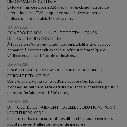
DÉSORMAIS DÉDUCTIBLE
La loi de finances pour 2026 met fin à l'exclusion du droit à
déduction de la TVA supportée sur les biens et services
utilisés pour des publicités en faveur...
07/07/2026
CONTRÔLE FISCAL : INUTILE DE DÉTAILLER LES
DIFFICULTÉS RENCONTRÉES
À l'occasion d'une vérification de comptabilité, une société
demande à s'entretenir avec le supérieur hiérarchique du
vérificateur, faisant état de difficultés...
06/07/2026
FRAIS D'OBSÈQUES : PAS DE REVALORISATION DU
FORFAIT DÉDUCTIBLE
Dans le cadre du règlement d'une succession, les frais
d'obsèques peuvent être déduits de l'actif successoral pour un
montant forfaitaire de 1 500 euros,...
03/07/2026
DIFFICULTÉS DE PAIEMENT : QUELLES SOLUTIONS POUR
LES ENTREPRISES ?
Les entreprises rencontrant des difficultés pour payer leurs
impôts peuvent-elles bénéficier de mesures