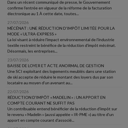
Dans un récent communiqué de presse, le Gouvernement
confirme l'entrée en vigueur de la réforme de la facturation
électronique au 1 À cette date, toutes...
27/07/2026
MÉCÉNAT : UNE RÉDUCTION D'IMPÔT LIMITÉE POUR LA
MODE « ULTRA-EXPRESS »
La loi visant à réduire l'impact environnemental de l'industrie
textile restreint le bénéfice de la réduction d'impôt mécénat.
Désormais, les entreprises...
23/07/2026
BAISSE DE LOYER ET ACTE ANORMAL DE GESTION
Une SCI exploitant des logements meublés dans une station
de ski accepte de réduire le montant des loyers dus par son
locataire au moyen d'un avenant au...
22/07/2026
RÉDUCTION D'IMPÔT « MADELIN » : UN APPORT EN
COMPTE COURANT NE SUFFIT PAS
Un contribuable entend bénéficier de la réduction d'impôt sur
le revenu « Madelin » (aussi appelée « IR-PME ») au titre d'un
apport en compte courant d'associé...