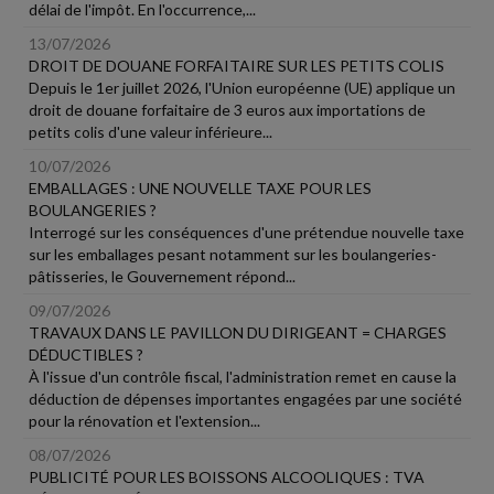
délai de l'impôt. En l'occurrence,...
13/07/2026
DROIT DE DOUANE FORFAITAIRE SUR LES PETITS COLIS
Depuis le 1er juillet 2026, l'Union européenne (UE) applique un
droit de douane forfaitaire de 3 euros aux importations de
petits colis d'une valeur inférieure...
10/07/2026
EMBALLAGES : UNE NOUVELLE TAXE POUR LES
BOULANGERIES ?
Interrogé sur les conséquences d'une prétendue nouvelle taxe
sur les emballages pesant notamment sur les boulangeries-
pâtisseries, le Gouvernement répond...
09/07/2026
TRAVAUX DANS LE PAVILLON DU DIRIGEANT = CHARGES
DÉDUCTIBLES ?
À l'issue d'un contrôle fiscal, l'administration remet en cause la
déduction de dépenses importantes engagées par une société
pour la rénovation et l'extension...
08/07/2026
PUBLICITÉ POUR LES BOISSONS ALCOOLIQUES : TVA