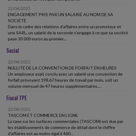
22/04/2022
ENGAGEMENT PRIS PAR UN SALARIÉ AU NOM DE SA
SOCIÉTÉ
Dans le cadre des relations d'affaires entre un promoteur et
une SARL, un salarié de la seconde s'engage à ce que sa société
paye 30 000 euros au premier....
Social
22/04/2022
NULLITÉ DE LA CONVENTION DE FORFAIT EN HEURES
Un employeur avait conclu avec un salarié une convention de
forfait prévoyant 198,67 heures de travail par mois, soit un
volume mensuel de 47 heures supplémentaires....
Fiscal TPE
22/04/2022
TASCOM ET COMMERCE EN LIGNE
La taxe sur les surfaces commerciales (TASCOM) est due par
les établissements de commerce de détail dont le chiffre
d'affaires est au moins égal à 460...