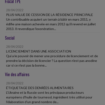
Fiscal TPE
28/04/2022
PLUS-VALUE DE CESSION DE LA RÉSIDENCE PRINCIPALE
Un contribuable acquiert un terrain à bâtir en mars 2011, y
édifie une maison achevée en mars 2012 qu'il revend en juillet
2013. Il revendique l'exonération...
Social
28/04/2022
LICENCIEMENT DANS UNE ASSOCIATION
Qui a le pouvoir de mener une procédure de licenciement et de
prendre la décision de licencier ? La question n'est pas anodine
car si ce n'est pas la bonne...
Vie des affaires
28/04/2022
ÉTIQUETAGE DES DENRÉES ALIMENTAIRES
L'Ukraine et la Russie sont les principaux producteurs
européens d'huile de tournesol, ingrédient très utilisé pour
l'élaboration d'un grand nombre de...