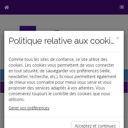
×
Politique relative aux cookies
Comme tous les sites de confiance, ce site utilise des
cookies. Les cookies vous permettent de vous connecter
en tout sécurité, de sauvegarder vos préférences (veille,
Base documentaire
newsletter, recherche, etc.). Ils nous permettent également
de mieux vous connaitre pour mieux vous servir et vous
Dépêches
proposer des services adaptés à vos attentes. Vous
conserverez toujours le contrôle des cookies que nous
utilisons.
Liste des dernières dépêches
Gérer vos préférences
Social
Acceptez et continuez