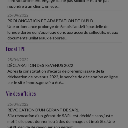
contractuellement engagé « à ne pas solliciter et à ne pas
répondre à un client, en vue...
25/04/2022
PROLONGATION ET ADAPTATION DE L'APLD
Une ordonnance prolonge de 6 mois l'activité partielle de
longue durée qui s'applique donc aux accords collectifs, et aux
documents unilatéraux élaborés...
Fiscal TPE
25/04/2022
DÉCLARATION DES REVENUS 2022
Après la constatation d'écarts de préremplissage de la
déclaration de revenus 2022, le service de déclaration en ligne
sur le site impots.gouv.fr a été...
Vie des affaires
25/04/2022
RÉVOCATION D'UN GÉRANT DE SARL
Si la révocation d'un gérant de SARL est décidée sans juste
motif, elle peut donner lieu à des dommages et intérêts. Une
SARL décide de révoquer son gérant...