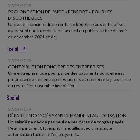
27/04/2022
PROLONGATION DE L'AIDE « RENFORT » POUR LES
DISCOTHÈQUES
Une aide financière dite « renfort » bénéficie aux entreprises
ayant subi une interdiction d'accueil du public au titre du mois
de décembre 2021 et de...
Fiscal TPE
27/04/2022
CONTRIBUTION FONCIÈRE DES ENTREPRISES
Une entreprise loue pour partie des bâtiments dont elle est
propriétaire à des entreprises tierces et conserve la jouissance
du reste. Cet ensemble immobilier...
Social
27/04/2022
DÉPART EN CONGÉS SANS DEMANDE NI AUTORISATION
Un salarié ne décide pas seul de ses dates de congés payés.
Peut-il partir en CP, l'esprit tranquille, avec une simple
autorisation tacite de l'employeur ?...