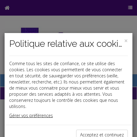
×
Politique relative aux cookies
Comme tous les sites de confiance, ce site utilise des
cookies. Les cookies vous permettent de vous connecter
en tout sécurité, de sauvegarder vos préférences (veille,
Base documentaire
newsletter, recherche, etc.). Ils nous permettent également
de mieux vous connaitre pour mieux vous servir et vous
Dépêches
proposer des services adaptés à vos attentes. Vous
conserverez toujours le contrôle des cookies que nous
utilisons.
Liste des dernières dépêches
Gérer vos préférences
Fiscal TPE
Acceptez et continuez