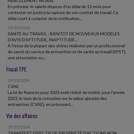
HARCÈLEMENT MORAL
En principe, le salarié dispose d'un délai de 12 mois pour
contester en justice la rupture de son contrat de travail. Ce
délai court à compter de la notification...
29/10/2024
SANTÉ AU TRAVAIL : BIENTÔT DE NOUVEAUX MODÈLES
D'AVIS D'APTITUDE, INAPTITUDE...
À l'issue de la plupart des visites réalisées par un professionnel
de santé du service de prévention et de santé au travail (SPST),
une attestation ou...
Fiscal TPE
29/10/2024
CVAE
La loi de finances pour 2023 avait réduit de moitié, pour l'année
2023, le taux de la cotisation sur la valeur ajoutée des
entreprises (CVAE), en prévoyant...
Vie des affaires
29/10/2024
TRANSFERT EFFECTIF DE PROPRIÉTÉ D'ACTIONS NON