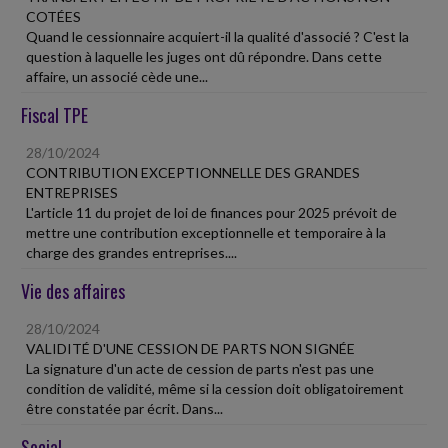
COTÉES
Quand le cessionnaire acquiert-il la qualité d'associé ? C'est la
question à laquelle les juges ont dû répondre. Dans cette
affaire, un associé cède une...
Fiscal TPE
28/10/2024
CONTRIBUTION EXCEPTIONNELLE DES GRANDES
ENTREPRISES
L'article 11 du projet de loi de finances pour 2025 prévoit de
mettre une contribution exceptionnelle et temporaire à la
charge des grandes entreprises....
Vie des affaires
28/10/2024
VALIDITÉ D'UNE CESSION DE PARTS NON SIGNÉE
La signature d'un acte de cession de parts n'est pas une
condition de validité, même si la cession doit obligatoirement
être constatée par écrit. Dans...
Social