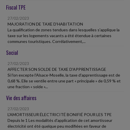
Fiscal TPE
27/02/2023
MAJORATION DE TAXE D'HABITATION
La qualification de zones tendues dans lesquelles s'applique la
taxe sur les logements vacants a été étendue à certaines
communes touristiques. Corrélativement,...
Social
27/02/2023
AFFECTER SON SOLDE DE TAXE D'APPRENTISSAGE
Si l'on excepte l'Alsace-Moselle, la taxe d'apprentissage est de
0,68 %. Elle se ventile entre une part « principale » de 0,59 % et
une fraction « solde »...
Vie des affaires
27/02/2023
L'AMORTISSEUR ÉLECTRICITÉ BONIFIÉ POUR LES TPE
Depuis le 1 Les modalités d'application de cet amortisseur
électricité ont été quelque peu modifiées en faveur de