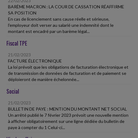
22/02/2023
BARÈME MACRON : LA COUR DE CASSATION RÉAFFIRME
SA POSITION
En cas de licenciement sans cause réelle et sérieuse,
l'employeur doit verser au salarié une indemnité dont le
montant est encadré par un barème légal...
Fiscal TPE
21/02/2023
FACTURE ÉLECTRONIQUE
La loi prévoit que les obligations de facturation électronique et
de transmission de données de facturation et de paiement se
déploieront de manière échelonnée...
Social
21/02/2023
BULLETIN DE PAYE : MENTION DU MONTANT NET SOCIAL
Un arrêté publié le 7 février 2023 prévoit une nouvelle mention
à afficher obligatoirement sur une ligne dédiée du bulletin de
paye à compter du 1 Celui-ci...