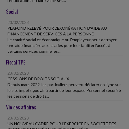
rectifications ou faire valoir ses...
Social
23/02/2023
PLAFOND RELEVÉ POUR L'EXONÉRATION D'AIDE AU
FINANCEMENT DE SERVICES À LA PERSONNE
Le comité social et économique ou l'employeur peut octroyer
une aide financière aux salariés pour leur faciliter l'accès à
certains services comme les...
Fiscal TPE
23/02/2023
CESSIONS DE DROITS SOCIAUX
Depuis mars 2022, les particuliers peuvent déclarer en ligne sur
le site impots.gouv.fr à partir de leur espace Personnel sécurisé
les cessions de droits...
Vie des affaires
23/02/2023
UN NOUVEAU CADRE POUR L'EXERCICE EN SOCIÉTÉ DES