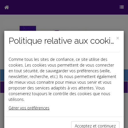
×
Politique relative aux cookies
Comme tous les sites de confiance, ce site utilise des
cookies. Les cookies vous permettent de vous connecter
en tout sécurité, de sauvegarder vos préférences (veille,
Base documentaire
newsletter, recherche, etc.). Ils nous permettent également
de mieux vous connaitre pour mieux vous servir et vous
Dépêches
proposer des services adaptés à vos attentes. Vous
conserverez toujours le contrôle des cookies que nous
utilisons.
Liste des dernières dépêches
Gérer vos préférences
Vie des affaires
Acceptez et continuez