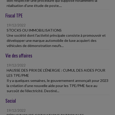
doit respecter une procédure qui suppose notamment la
réalisation d'une étude de poste....
Fiscal TPE
19/12/2022
STOCKS OU IMMOBILISATIONS
Une société dont l'activité principale consiste à promouvoir et
développer une marque automobile de luxe acquiert des
véhicules de démonstration neufs...
Vie des affaires
19/12/2022
HAUSSE DES PRIX DE L'ÉNERGIE : CUMUL DES AIDES POUR
LES TPE/PME
Il y a quelques semaines, le gouvernement annonçait pour 2023
la création d'une nouvelle aide pour les TPE/PME face au
surcoût de l'électricité. Destiné...
Social
19/12/2022