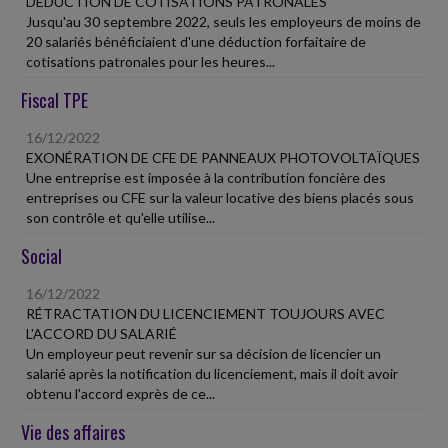
DÉDUCTION DE COTISATIONS PATRONALES
Jusqu'au 30 septembre 2022, seuls les employeurs de moins de
20 salariés bénéficiaient d'une déduction forfaitaire de
cotisations patronales pour les heures...
Fiscal TPE
16/12/2022
EXONÉRATION DE CFE DE PANNEAUX PHOTOVOLTAÏQUES
Une entreprise est imposée à la contribution foncière des
entreprises ou CFE sur la valeur locative des biens placés sous
son contrôle et qu'elle utilise...
Social
16/12/2022
RÉTRACTATION DU LICENCIEMENT TOUJOURS AVEC
L'ACCORD DU SALARIÉ
Un employeur peut revenir sur sa décision de licencier un
salarié après la notification du licenciement, mais il doit avoir
obtenu l'accord exprès de ce...
Vie des affaires