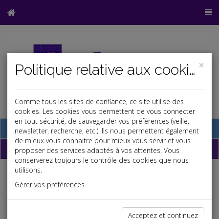
×
Politique relative aux cookies
Comme tous les sites de confiance, ce site utilise des
cookies. Les cookies vous permettent de vous connecter
en tout sécurité, de sauvegarder vos préférences (veille,
Base documentaire
newsletter, recherche, etc.). Ils nous permettent également
de mieux vous connaitre pour mieux vous servir et vous
Dépêches
proposer des services adaptés à vos attentes. Vous
conserverez toujours le contrôle des cookies que nous
utilisons.
Liste des dernières dépêches
Gérer vos préférences
Vie des affaires
Acceptez et continuez