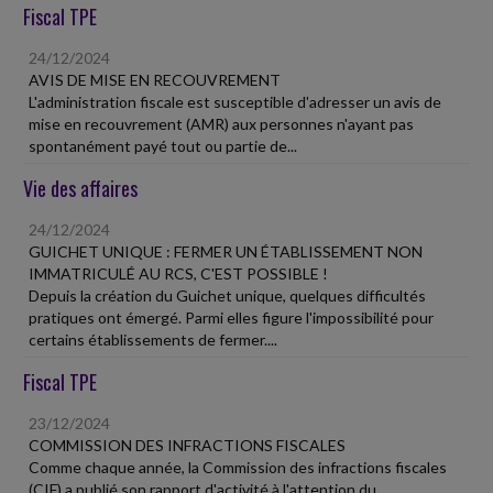
Fiscal TPE
24/12/2024
AVIS DE MISE EN RECOUVREMENT
L'administration fiscale est susceptible d'adresser un avis de
mise en recouvrement (AMR) aux personnes n'ayant pas
spontanément payé tout ou partie de...
Vie des affaires
24/12/2024
GUICHET UNIQUE : FERMER UN ÉTABLISSEMENT NON
IMMATRICULÉ AU RCS, C'EST POSSIBLE !
Depuis la création du Guichet unique, quelques difficultés
pratiques ont émergé. Parmi elles figure l'impossibilité pour
certains établissements de fermer....
Fiscal TPE
23/12/2024
COMMISSION DES INFRACTIONS FISCALES
Comme chaque année, la Commission des infractions fiscales
(CIF) a publié son rapport d'activité à l'attention du