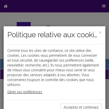
×
Politique relative aux cookies
Comme tous les sites de confiance, ce site utilise des
cookies. Les cookies vous permettent de vous connecter
en tout sécurité, de sauvegarder vos préférences (veille,
Base documentaire
newsletter, recherche, etc.). Ils nous permettent également
de mieux vous connaitre pour mieux vous servir et vous
Dépêches
proposer des services adaptés à vos attentes. Vous
conserverez toujours le contrôle des cookies que nous
utilisons.
Liste des dernières dépêches
Gérer vos préférences
Social
Acceptez et continuez