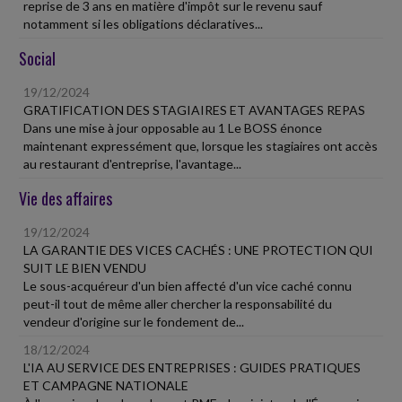
reprise de 3 ans en matière d'impôt sur le revenu sauf
notamment si les obligations déclaratives...
Social
19/12/2024
GRATIFICATION DES STAGIAIRES ET AVANTAGES REPAS
Dans une mise à jour opposable au 1 Le BOSS énonce
maintenant expressément que, lorsque les stagiaires ont accès
au restaurant d'entreprise, l'avantage...
Vie des affaires
19/12/2024
LA GARANTIE DES VICES CACHÉS : UNE PROTECTION QUI
SUIT LE BIEN VENDU
Le sous-acquéreur d'un bien affecté d'un vice caché connu
peut-il tout de même aller chercher la responsabilité du
vendeur d'origine sur le fondement de...
18/12/2024
L'IA AU SERVICE DES ENTREPRISES : GUIDES PRATIQUES
ET CAMPAGNE NATIONALE