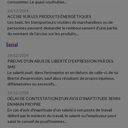
consommer. Le quasi-usufruitier...
26/12/2024
ACCISE SUR LES PRODUITS ÉNERGÉTIQUES
Les taxis, les transporteurs routiers de marchandises ou de
personnes peuvent demander le remboursement d'une partie
du montant de l'accise sur les produits...
Social
26/12/2024
PREUVE D'UN ABUS DE LIBERTÉ D'EXPRESSION PAR DES
SMS
Le salarié jouit, dans l'entreprise et en dehors de celle-ci, de sa
liberté d'expression, sauf abus résultant de propos injurieux,
diffamatoires ou excessifs...
24/12/2024
DÉLAI DE CONTESTATION D'UN AVIS D'INAPTITUDE REMIS
EN MAIN PROPRE
En cas d'avis d'inaptitude d'un salarié à son poste de travail
délivré par le médecin du travail, le salarié ou l'employeur peut
saisir le conseil de prud'hommes...