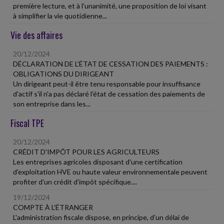
première lecture, et à l'unanimité, une proposition de loi visant
à simplifier la vie quotidienne...
Vie des affaires
20/12/2024
DÉCLARATION DE L'ÉTAT DE CESSATION DES PAIEMENTS :
OBLIGATIONS DU DIRIGEANT
Un dirigeant peut-il être tenu responsable pour insuffisance
d'actif s'il n'a pas déclaré l'état de cessation des paiements de
son entreprise dans les...
Fiscal TPE
20/12/2024
CRÉDIT D'IMPÔT POUR LES AGRICULTEURS
Les entreprises agricoles disposant d'une certification
d'exploitation HVE ou haute valeur environnementale peuvent
profiter d'un crédit d'impôt spécifique....
19/12/2024
COMPTE À L'ÉTRANGER
L'administration fiscale dispose, en principe, d'un délai de